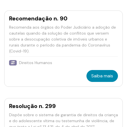
Recomendação n. 90
Recomenda aos órgãos do Poder Judiciário a adoção de
cautelas quando da solução de conflitos que versem
sobre a desocupação coletiva de imóveis urbanos e
rurais durante o período da pandemia do Coronavírus
(Covid-19).
Direitos Humanos
Saiba mais
Resolução n. 299
Dispõe sobre o sistema de garantia de direitos da criança
e do adolescente vítima ou testemunha de violência, de
que trata a Lei nº 13.431, de 4 de abril de 2017.