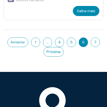
Saiba mais
Anterior
1
…
4
5
6
7
Próxima