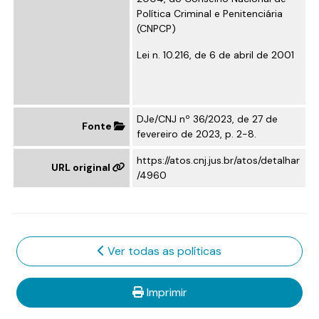
Política Criminal e Penitenciária
(CNPCP)
Lei n. 10.216, de 6 de abril de 2001
DJe/CNJ nº 36/2023, de 27 de
Fonte
fevereiro de 2023, p. 2-8.
https://atos.cnj.jus.br/atos/detalhar
URL original
/4960
Ver todas as políticas
Imprimir