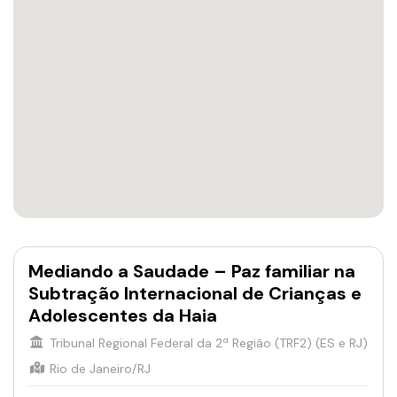
Mediando a Saudade – Paz familiar na
Subtração Internacional de Crianças e
Adolescentes da Haia
Tribunal Regional Federal da 2ª Região (TRF2) (ES e RJ)
Rio de Janeiro/RJ