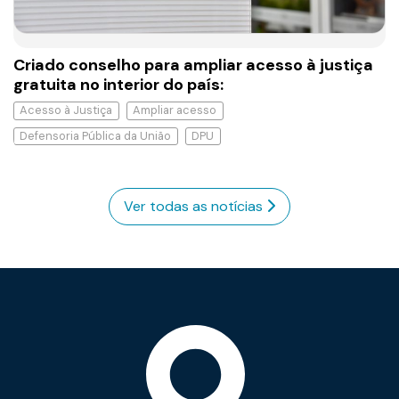
Criado conselho para ampliar acesso à justiça
gratuita no interior do país:
Acesso à Justiça
Ampliar acesso
Defensoria Pública da União
DPU
Ver todas as notícias