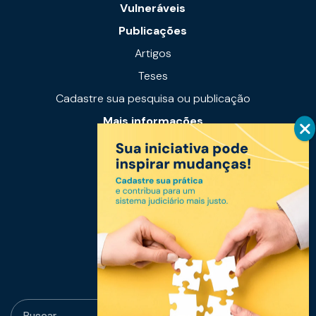
Vulneráveis
Publicações
Artigos
Teses
Cadastre sua pesquisa ou publicação
Mais informações
Notícias
Links úteis
Fale conosco