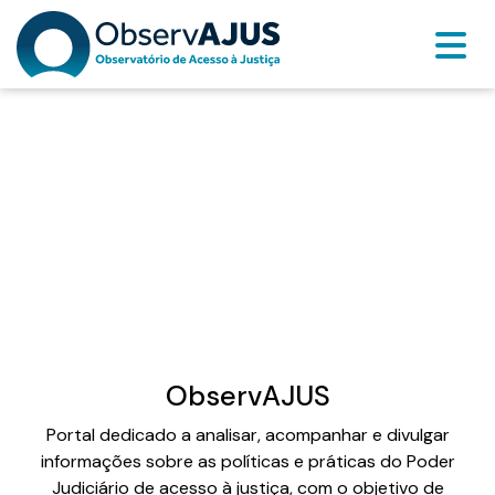
Laboratórios de Inovação e
Acesso à Justiça
Inovações para Grupos em Situação de Vulnerabilidade
Saiba mais
ObservAJUS
Portal dedicado a analisar, acompanhar e divulgar
informações sobre as políticas e práticas do Poder
Judiciário de acesso à justiça, com o objetivo de