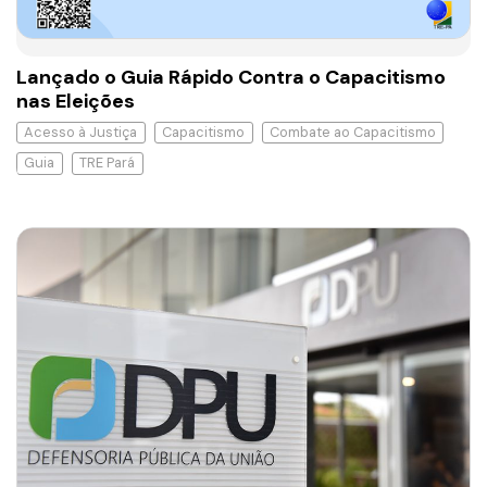
Lançado o Guia Rápido Contra o Capacitismo
nas Eleições
Acesso à Justiça
Capacitismo
Combate ao Capacitismo
Guia
TRE Pará