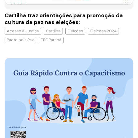
Cartilha traz orientações para promoção da
cultura da paz nas eleições:
Acesso à Justiça
Cartilha
Eleições
Eleições 2024
Pacto pela Paz
TRE Paraná