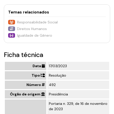
Temas relacionados
Responsabilidade Social
Direitos Humanos
Igualdade de Gênero
Ficha técnica
Data
17/03/2023
Tipo
Resolução
Número
492
Órgão de origem
Presidência
Portaria n. 329, de 16 de novembro
de 2023