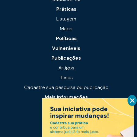
Práticas
Listagem
Mapa
Políticas
Vulneráveis
Publicações
Artigos
Teses
Cadastre sua pesquisa ou publicação
Mais informações
Notícias
Links úteis
Fale conosco