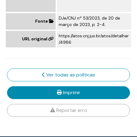
DJe/CNJ nº 53/2023, de 20 de
Fonte
março de 2023, p. 2-4.
https://atos.cnj.jus.br/atos/detalhar
URL original
/4986
Ver todas as políticas
Imprimir
Reportar erro