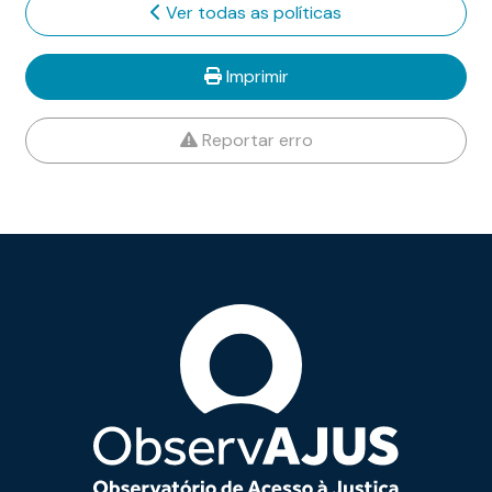
Ver todas as políticas
Imprimir
Reportar erro