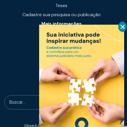
Teses
Cadastre sua pesquisa ou publicação
Mais informações
Notícias
Links úteis
Fale conosco
ObserAJUS - Observatório de Acesso à Justiça