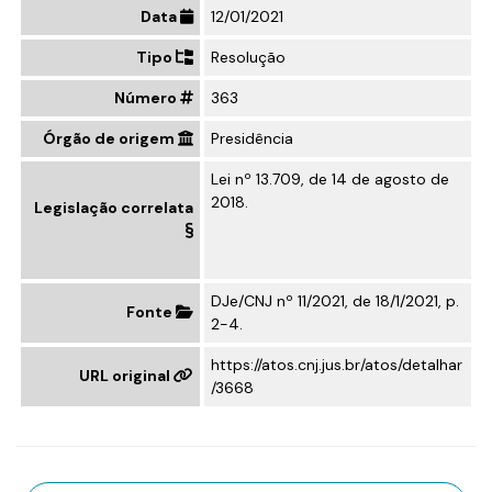
Data
12/01/2021
Tipo
Resolução
Número
363
Órgão de origem
Presidência
Lei nº 13.709, de 14 de agosto de
2018
.
Legislação correlata
DJe/CNJ nº 11/2021, de 18/1/2021, p.
Fonte
2-4.
https://atos.cnj.jus.br/atos/detalhar
URL original
/3668