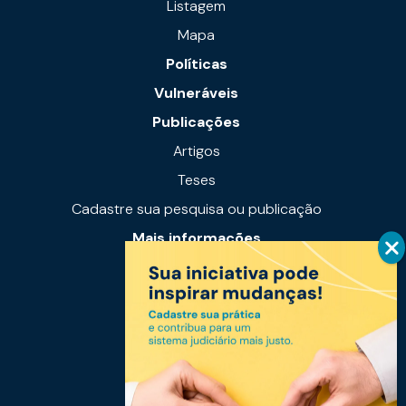
Listagem
Mapa
Políticas
Vulneráveis
Publicações
Artigos
Teses
Cadastre sua pesquisa ou publicação
Mais informações
Notícias
Links úteis
Fale conosco