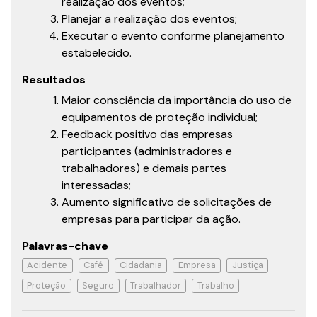
realização dos eventos;
Planejar a realização dos eventos;
Executar o evento conforme planejamento
estabelecido.
Resultados
Maior consciência da importância do uso de
equipamentos de proteção individual;
Feedback positivo das empresas
participantes (administradores e
trabalhadores) e demais partes
interessadas;
Aumento significativo de solicitações de
empresas para participar da ação.
Palavras-chave
Acidente
Café
Cidadania
Empresa
Justiça
Proteção
Seguro
Trabalhador
Trabalho