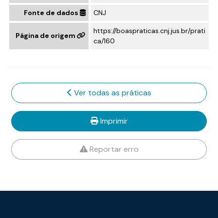
Fonte de dados
CNJ
https://boaspraticas.cnj.jus.br/prati
Página de origem
ca/160
Ver todas as práticas
Imprimir
Reportar erro