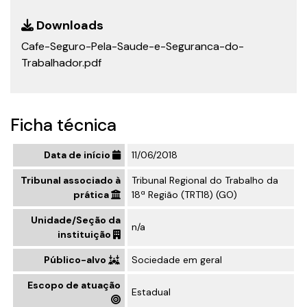
Downloads
Cafe-Seguro-Pela-Saude-e-Seguranca-do-
Trabalhador.pdf
Ficha técnica
Data de início
11/06/2018
Tribunal associado à
Tribunal Regional do Trabalho da
prática
18ª Região (TRT18) (GO)
Unidade/Seção da
n/a
instituição
Público-alvo
Sociedade em geral
Escopo de atuação
Estadual