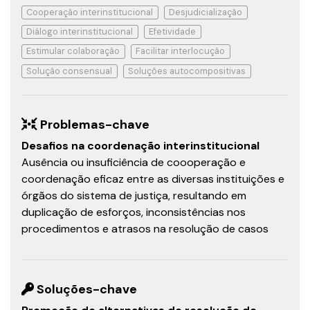
Cooperação interinstitucional
Desjudicialização
Diálogo interinstitucional
Efetividade
Estimular colaboração
Facilitar interlocução
Solução consensual
Soluções autocompositivas
Problemas-chave
Desafios na coordenação interinstitucional
Ausência ou insuficiência de coooperação e
coordenação eficaz entre as diversas instituições e
órgãos do sistema de justiça, resultando em
duplicação de esforços, inconsistências nos
procedimentos e atrasos na resolução de casos
Soluções-chave