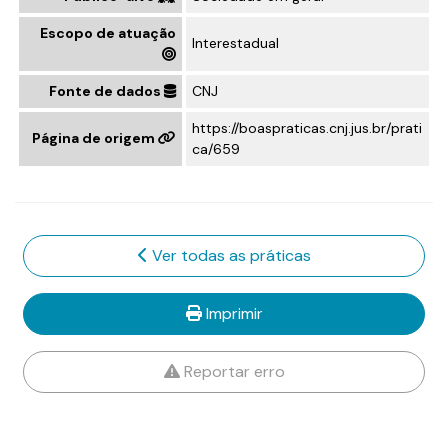
Escopo de atuação
Interestadual
Fonte de dados
CNJ
https://boaspraticas.cnj.jus.br/prati
Página de origem
ca/659
Ver todas as práticas
Imprimir
Reportar erro