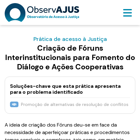
Prática de acesso à Justiça
Criação de Fóruns
Interinstitucionais para Fomento do
Diálogo e Ações Cooperativas
Soluções-chave que esta prática apresenta
para o problema identificado
Promoção de alternativas de resolução de conflitos
A ideia de criação dos Fóruns deu-se em face da
necessidade de aperfeiçoar práticas e procedimentos
temas sensíveis e complexos, tais como, em matéria