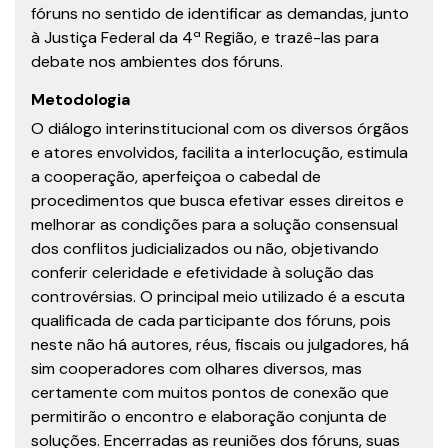
fóruns no sentido de identificar as demandas, junto
à Justiça Federal da 4ª Região, e trazê-las para
debate nos ambientes dos fóruns.
Metodologia
O diálogo interinstitucional com os diversos órgãos
e atores envolvidos, facilita a interlocução, estimula
a cooperação, aperfeiçoa o cabedal de
procedimentos que busca efetivar esses direitos e
melhorar as condições para a solução consensual
dos conflitos judicializados ou não, objetivando
conferir celeridade e efetividade à solução das
controvérsias. O principal meio utilizado é a escuta
qualificada de cada participante dos fóruns, pois
neste não há autores, réus, fiscais ou julgadores, há
sim cooperadores com olhares diversos, mas
certamente com muitos pontos de conexão que
permitirão o encontro e elaboração conjunta de
soluções. Encerradas as reuniões dos fóruns, suas