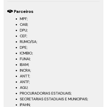
Parceiros
MPF;
OAB;
DPU;
CEF;
RUMO/SA;
DPE;
ICMBIO;
FUNAI;
IBAM;
INCRA;
ANTT;
ANTF;
AGU;
PROCURADORIAS ESTADUAIS;
SECRETARIAS ESTADUAIS E MUNICIPAIS;
IPAHN;