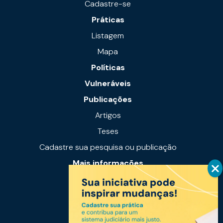
Cadastre-se
Práticas
Listagem
Mapa
Políticas
Vulneráveis
Publicações
Artigos
Teses
Cadastre sua pesquisa ou publicação
Mais informações
Notícias
Links úteis
Fale conosco