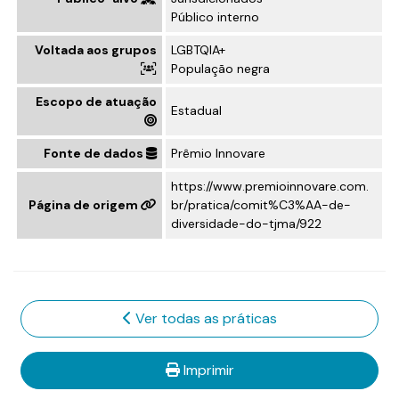
Público interno
Voltada aos grupos
LGBTQIA+
População negra
Escopo de atuação
Estadual
Fonte de dados
Prêmio Innovare
https://www.premioinnovare.com.
Página de origem
br/pratica/comit%C3%AA-de-
diversidade-do-tjma/922
Ver todas as práticas
Imprimir