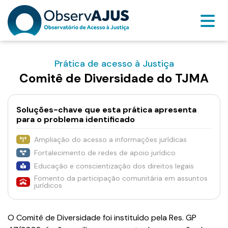
Prática de acesso à Justiça
Comitê de Diversidade do TJMA
Soluções-chave que esta prática apresenta
para o problema identificado
Ampliação do acesso a informações jurídicas
Fortalecimento de redes de apoio jurídico
Educação e conscientização dos direitos legais
Fomento da participação comunitária em assuntos
jurídicos
O Comitê de Diversidade foi instituído pela Res. GP