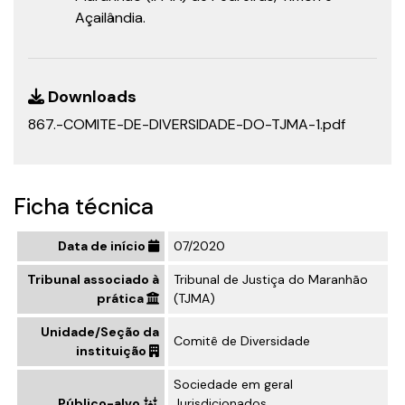
Açailândia.
Downloads
867.-COMITE-DE-DIVERSIDADE-DO-TJMA-1.pdf
Ficha técnica
Data de início
07/2020
Tribunal associado à
Tribunal de Justiça do Maranhão
prática
(TJMA)
Unidade/Seção da
Comitê de Diversidade
instituição
Sociedade em geral
Público-alvo
Jurisdicionados