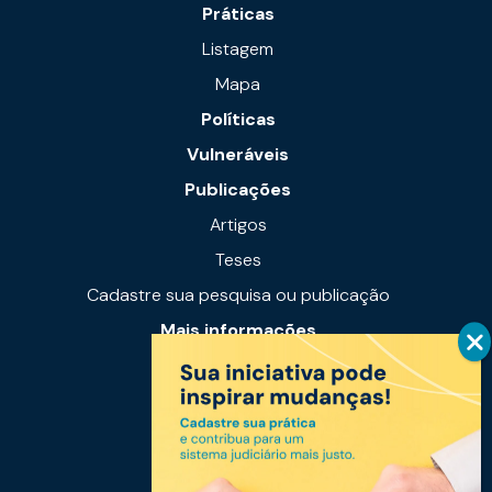
Práticas
Listagem
Mapa
Políticas
Vulneráveis
Publicações
Artigos
Teses
Cadastre sua pesquisa ou publicação
Mais informações
Notícias
Links úteis
Fale conosco