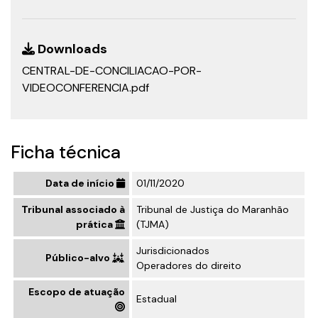
Downloads
CENTRAL-DE-CONCILIACAO-POR-
VIDEOCONFERENCIA.pdf
Ficha técnica
Data de início
01/11/2020
Tribunal associado à
Tribunal de Justiça do Maranhão
prática
(TJMA)
Jurisdicionados
Público-alvo
Operadores do direito
Escopo de atuação
Estadual