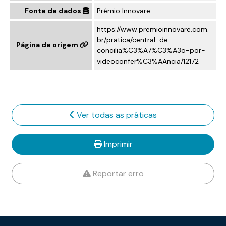
Fonte de dados
Prêmio Innovare
https://www.premioinnovare.com.
br/pratica/central-de-
Página de origem
concilia%C3%A7%C3%A3o-por-
videoconfer%C3%AAncia/12172
Ver todas as práticas
Imprimir
Reportar erro