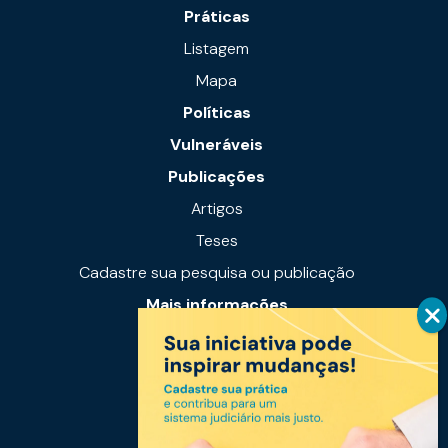
Práticas
Listagem
Mapa
Políticas
Vulneráveis
Publicações
Artigos
Teses
Cadastre sua pesquisa ou publicação
Mais informações
Notícias
Links úteis
Fale conosco