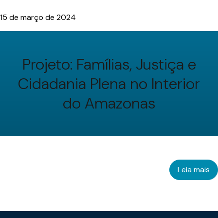
15 de março de 2024
Projeto: Famílias, Justiça e
Cidadania Plena no Interior
do Amazonas
Leia mais