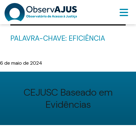
PALAVRA-CHAVE:
EFICIÊNCIA
6 de maio de 2024
CEJUSC Baseado em
Evidências