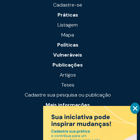
Cadastre-se
Práticas
Listagem
Mapa
Políticas
Vulneráveis
Publicações
Artigos
Teses
Cadastre sua pesquisa ou publicação
Mais informações
Notícias
Links úteis
Fale conosco