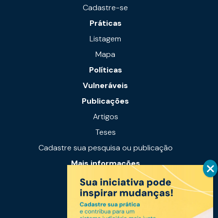
Cadastre-se
Práticas
Listagem
Mapa
Políticas
Vulneráveis
Publicações
Artigos
Teses
Cadastre sua pesquisa ou publicação
Mais informações
Notícias
Links úteis
Fale conosco