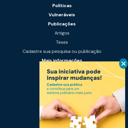
Políticas
Vulneráveis
Publicações
Artigos
Teses
Cadastre sua pesquisa ou publicação
Mais informações
Notícias
Links úteis
Fale conosco