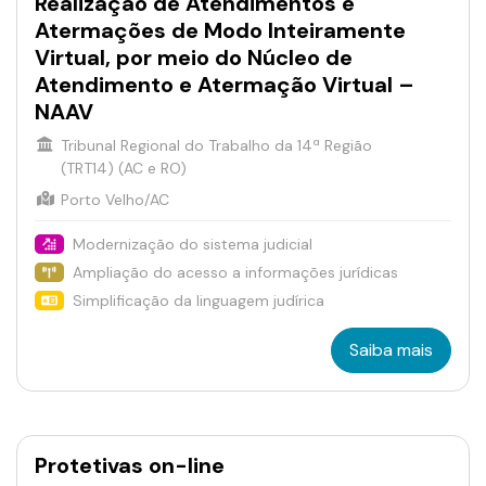
Realização de Atendimentos e
Atermações de Modo Inteiramente
Virtual, por meio do Núcleo de
Atendimento e Atermação Virtual –
NAAV
Tribunal Regional do Trabalho da 14ª Região
(TRT14) (AC e RO)
Porto Velho/AC
Modernização do sistema judicial
Ampliação do acesso a informações jurídicas
Simplificação da linguagem judírica
Saiba mais
Protetivas on-line