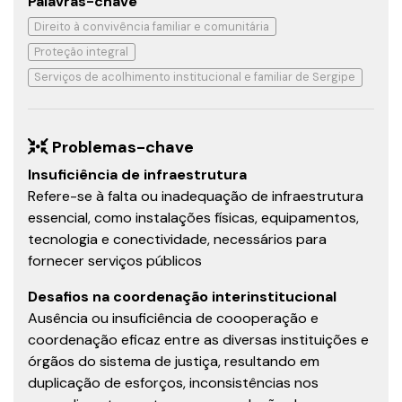
Palavras-chave
Direito à convivência familiar e comunitária
Proteção integral
Serviços de acolhimento institucional e familiar de Sergipe
Problemas-chave
Insuficiência de infraestrutura
Refere-se à falta ou inadequação de infraestrutura
essencial, como instalações físicas, equipamentos,
tecnologia e conectividade, necessários para
fornecer serviços públicos
Desafios na coordenação interinstitucional
Ausência ou insuficiência de coooperação e
coordenação eficaz entre as diversas instituições e
órgãos do sistema de justiça, resultando em
duplicação de esforços, inconsistências nos