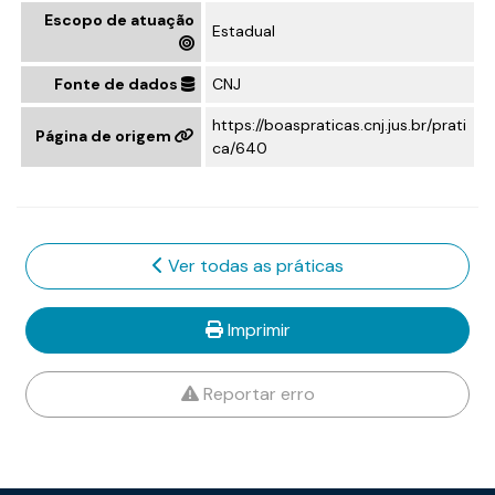
Escopo de atuação
Estadual
Fonte de dados
CNJ
https://boaspraticas.cnj.jus.br/prati
Página de origem
ca/640
Ver todas as práticas
Imprimir
Reportar erro