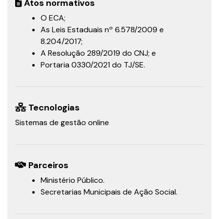
Atos normativos
O ECA;
As Leis Estaduais nº 6.578/2009 e
8.204/2017;
A Resolução 289/2019 do CNJ; e
Portaria 0330/2021 do TJ/SE.
Tecnologias
Sistemas de gestão online
Parceiros
Ministério Público.
Secretarias Municipais de Ação Social.