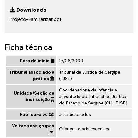
Downloads
Projeto-Familiarizar.pdf
Ficha técnica
Data de início
15/06/2009
Tribunal associado à
Tribunal de Justiça de Sergipe
prática
(TJSE)
Coordenadoria da Infância e
Unidade/Seção da
Juventude do Tribunal de Justiça
instituição
do Estado de Sergipe (CIJ- TJSE)
Público-alvo
Jurisdicionados
Voltada aos grupos
Crianças e adolescentes