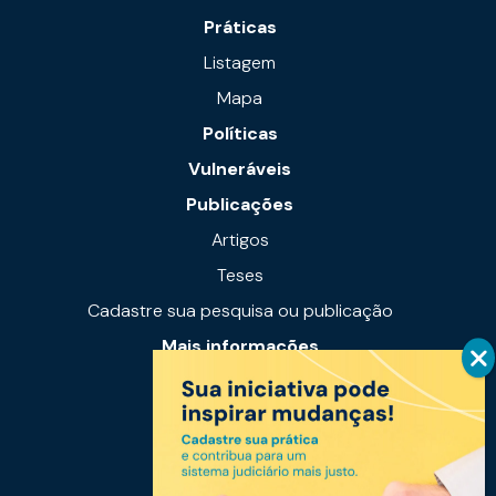
Práticas
Listagem
Mapa
Políticas
Vulneráveis
Publicações
Artigos
Teses
Cadastre sua pesquisa ou publicação
Mais informações
Notícias
Links úteis
Fale conosco