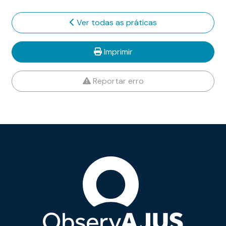
Ver todas as práticas
Imprimir
Reportar erro