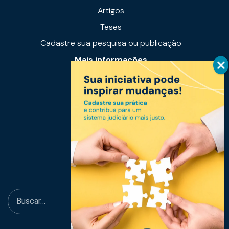
Artigos
Teses
Cadastre sua pesquisa ou publicação
Mais informações
Notícias
Links úteis
Fale conosco