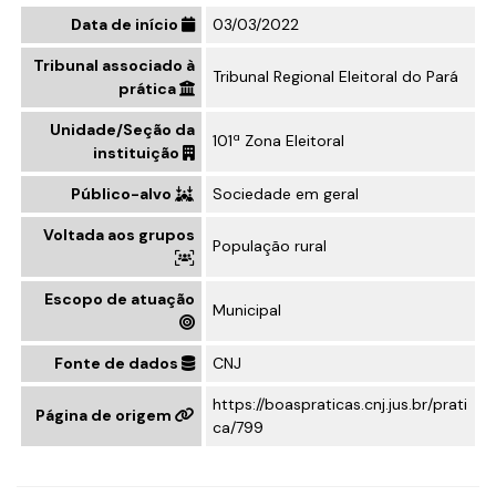
Data de início
03/03/2022
Tribunal associado à
Tribunal Regional Eleitoral do Pará
prática
Unidade/Seção da
101ª Zona Eleitoral
instituição
Público-alvo
Sociedade em geral
Voltada aos grupos
População rural
Escopo de atuação
Municipal
Fonte de dados
CNJ
https://boaspraticas.cnj.jus.br/prati
Página de origem
ca/799