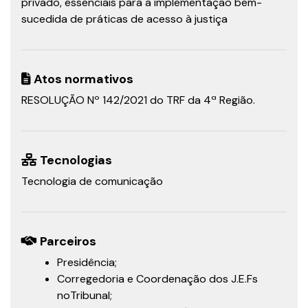
privado, essenciais para a implementação bem-
sucedida de práticas de acesso à justiça
Atos normativos
RESOLUÇÃO Nº 142/2021 do TRF da 4ª Região.
Tecnologias
Tecnologia de comunicação
Parceiros
Presidência;
Corregedoria e Coordenação dos J.E.Fs
noTribunal;