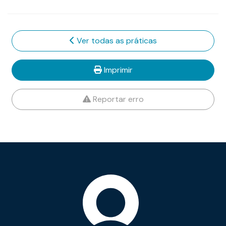
Ver todas as práticas
Imprimir
Reportar erro