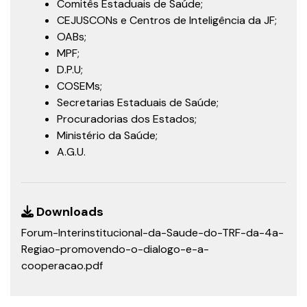
Comitês Estaduais de Saúde;
CEJUSCONs e Centros de Inteligência da JF;
OABs;
MPF;
D.P.U;
COSEMs;
Secretarias Estaduais de Saúde;
Procuradorias dos Estados;
Ministério da Saúde;
A.G.U.
Downloads
Forum-Interinstitucional-da-Saude-do-TRF-da-4a-
Regiao-promovendo-o-dialogo-e-a-
cooperacao.pdf