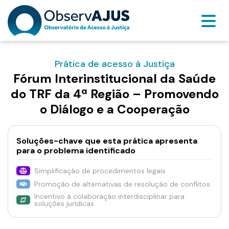
Prática de acesso à Justiça
Fórum Interinstitucional da Saúde
do TRF da 4ª Região – Promovendo
o Diálogo e a Cooperação
Soluções-chave que esta prática apresenta
para o problema identificado
Simplificação de procedimentos legais
Promoção de alternativas de resolução de conflitos
Incentivo à colaboração interdisciplinar para
soluções jurídicas