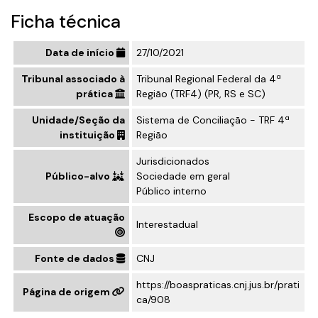
Ficha técnica
Data de início
27/10/2021
Tribunal associado à
Tribunal Regional Federal da 4ª
prática
Região (TRF4) (PR, RS e SC)
Unidade/Seção da
Sistema de Conciliação - TRF 4ª
instituição
Região
Jurisdicionados
Público-alvo
Sociedade em geral
Público interno
Escopo de atuação
Interestadual
Fonte de dados
CNJ
https://boaspraticas.cnj.jus.br/prati
Página de origem
ca/908