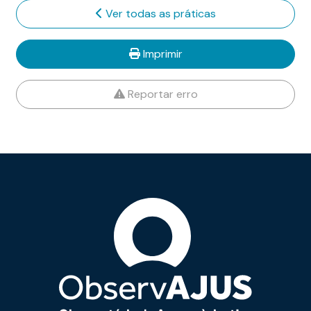
Ver todas as práticas
Imprimir
Reportar erro