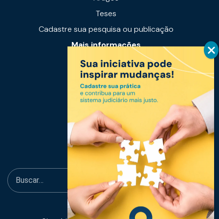
Teses
Cadastre sua pesquisa ou publicação
Mais informações
Notícias
Links úteis
Fale conosco