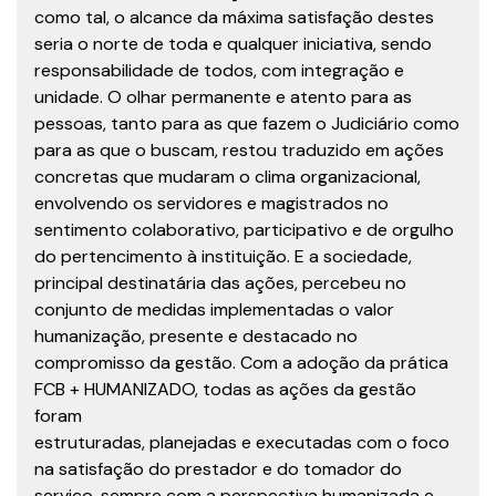
como tal, o alcance da máxima satisfação destes
seria o norte de toda e qualquer iniciativa, sendo
responsabilidade de todos, com integração e
unidade. O olhar permanente e atento para as
pessoas, tanto para as que fazem o Judiciário como
para as que o buscam, restou traduzido em ações
concretas que mudaram o clima organizacional,
envolvendo os servidores e magistrados no
sentimento colaborativo, participativo e de orgulho
do pertencimento à instituição. E a sociedade,
principal destinatária das ações, percebeu no
conjunto de medidas implementadas o valor
humanização, presente e destacado no
compromisso da gestão. Com a adoção da prática
FCB + HUMANIZADO, todas as ações da gestão
foram
estruturadas, planejadas e executadas com o foco
na satisfação do prestador e do tomador do
serviço, sempre com a perspectiva humanizada e