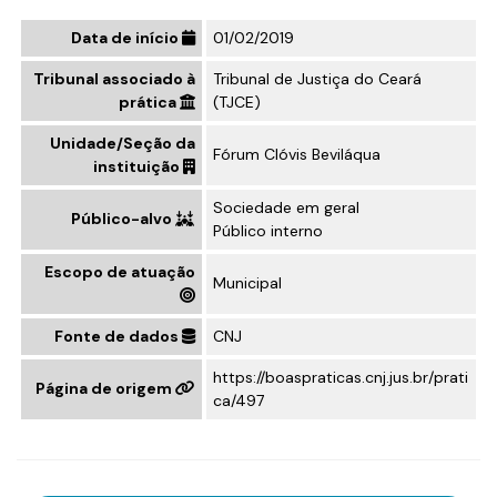
Data de início
01/02/2019
Tribunal associado à
Tribunal de Justiça do Ceará
prática
(TJCE)
Unidade/Seção da
Fórum Clóvis Beviláqua
instituição
Sociedade em geral
Público-alvo
Público interno
Escopo de atuação
Municipal
Fonte de dados
CNJ
https://boaspraticas.cnj.jus.br/prati
Página de origem
ca/497