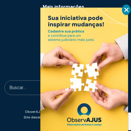
Mais informações
Notícias
Links úteis
Fale conosco
ObserAJUS - Observatório de Acesso à Justiça
Site desenvolvido por
Abissal Design Estratégico