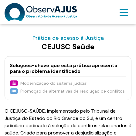
Prática de acesso à Justiça
CEJUSC Saúde
Soluções-chave que esta prática apresenta
para o problema identificado
Modernização do sistema judicial
Promoção de alternativas de resolução de conflitos
O CEJUSC-SAÚDE, implementado pelo Tribunal de
Justiça do Estado do Rio Grande do Sul, é um centro
judiciário dedicado à solução de conflitos relacionados à
saúde. Criado para promover a desjudicialização e