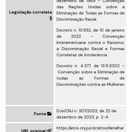
dezembro de 1969
– Convenção
das Nações Unidas sobre a
Legislação correlata
Eliminação de Todas as Formas de
Discriminação Racial
Decreto n. 10.932, de 10 de janeiro
de 2022
– Convenção
Interamericana contra o Racismo,
a Discriminação Racial e Formas
Correlatas de Intolerância
Decreto n. 4.377, de 13.9.2002
–
Convenção sobre a Eliminação de
todas as Formas de
Discriminações contra as Mulheres
DJe/CNJ n. 307/2023, de 22 de
Fonte
dezembro de 2023, p. 2-4.
https://atos.cnj.jus.br/atos/detalhar
URL original