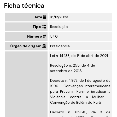
Ficha técnica
Data
18/12/2023
Tipo
Resolução
Número
540
Órgão de origem
Presidência
Lei n. 14.133, de 1º de abril de 2021
Resolução n. 255, de 4 de
setembro de 2018
Decreto n. 1.973, de 1 de agosto de
1996
– Convenção Interamericana
para Prevenir, Punir e Erradicar a
Violência contra a Mulher –
Convenção de Belém do Pará
Decreto n. 65.810, de 8 de