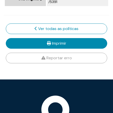
/5391
Ver todas as políticas
Imprimir
Reportar erro