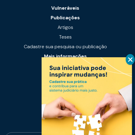
Vulneráveis
Publicações
Artigos
Teses
Cadastre sua pesquisa ou publicação
Mais informações
Notícias
Links úteis
Fale conosco