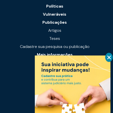
Políticas
Vulneráveis
Publicações
Artigos
Teses
Cadastre sua pesquisa ou publicação
Mais informações
Notícias
Links úteis
Fale conosco