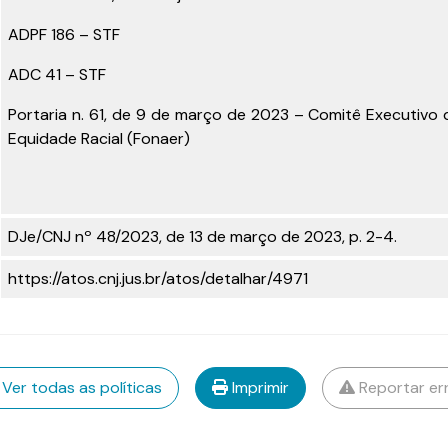
ADPF 186 – STF
ADC 41 – STF
Portaria n. 61, de 9 de março de 2023
– Comitê Executivo d
Equidade Racial (Fonaer)
DJe/CNJ nº 48/2023, de 13 de março de 2023, p. 2-4.
https://atos.cnj.jus.br/atos/detalhar/4971
Ver todas as políticas
Imprimir
Reportar er