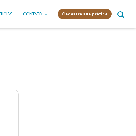
TÍCIAS
CONTATO
Cadastre sua prática