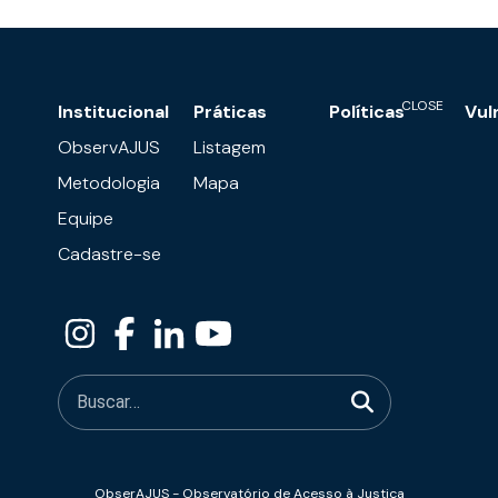
Institucional
Práticas
Políticas
Vul
ObservAJUS
Listagem
Metodologia
Mapa
Equipe
Cadastre-se
ObserAJUS - Observatório de Acesso à Justiça