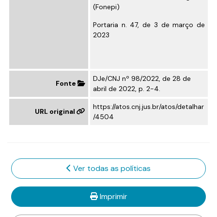
(Fonepi)
Portaria n. 47, de 3 de março de
2023
DJe/CNJ nº 98/2022, de 28 de
Fonte
abril de 2022, p. 2-4.
https://atos.cnj.jus.br/atos/detalhar
URL original
/4504
Ver todas as políticas
Imprimir