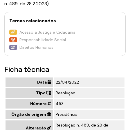
n. 489, de 28.2.2023)
Temas relacionados
Acesso à Justiça e Cidadania
Responsabilidade Social
Direitos Humanos
Ficha técnica
Data
22/04/2022
Tipo
Resolução
Número
453
Órgão de origem
Presidência
Resolução n. 489, de 28 de
Alteração