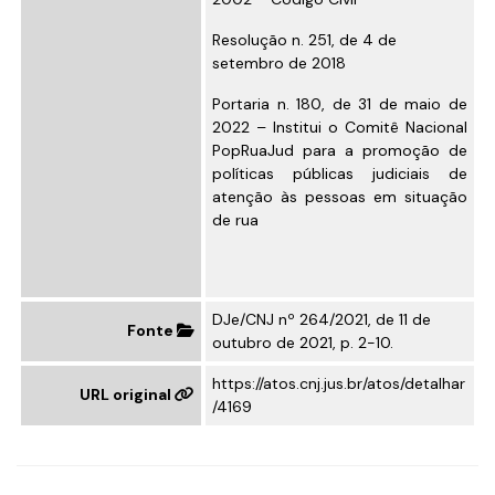
Resolução n. 251, de 4 de
setembro de 2018
Portaria n. 180, de 31 de maio de
2022
– Institui o Comitê Nacional
PopRuaJud para a promoção de
políticas públicas judiciais de
atenção às pessoas em situação
de rua
DJe/CNJ nº 264/2021, de 11 de
Fonte
outubro de 2021, p. 2-10.
https://atos.cnj.jus.br/atos/detalhar
URL original
/4169