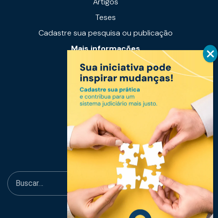
Artigos
Teses
Cadastre sua pesquisa ou publicação
Mais informações
Notícias
Links úteis
Fale conosco