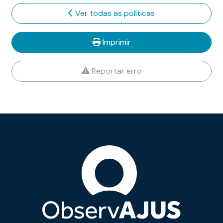
Ver todas as políticas
Imprimir
Reportar erro