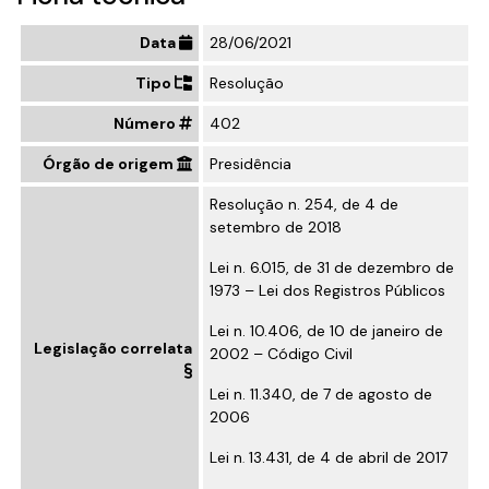
Data
28/06/2021
Tipo
Resolução
Número
402
Órgão de origem
Presidência
Resolução n. 254, de 4 de
setembro de 2018
Lei n. 6.015, de 31 de dezembro de
1973 – Lei dos Registros Públicos
Lei n. 10.406, de 10 de janeiro de
Legislação correlata
2002 – Código Civil
Lei n. 11.340, de 7 de agosto de
2006
Lei n
13.431, de 4 de abril de 2017
.