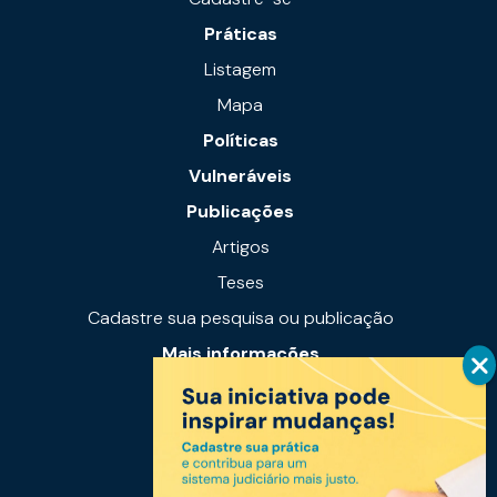
Práticas
Listagem
Mapa
Políticas
Vulneráveis
Publicações
Artigos
Teses
Cadastre sua pesquisa ou publicação
Mais informações
Notícias
Links úteis
Fale conosco