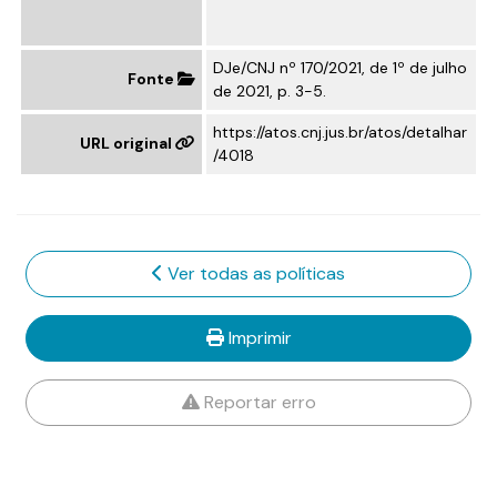
DJe/CNJ nº 170/2021, de 1º de julho
Fonte
de 2021, p. 3-5.
https://atos.cnj.jus.br/atos/detalhar
URL original
/4018
Ver todas as políticas
Imprimir
Reportar erro