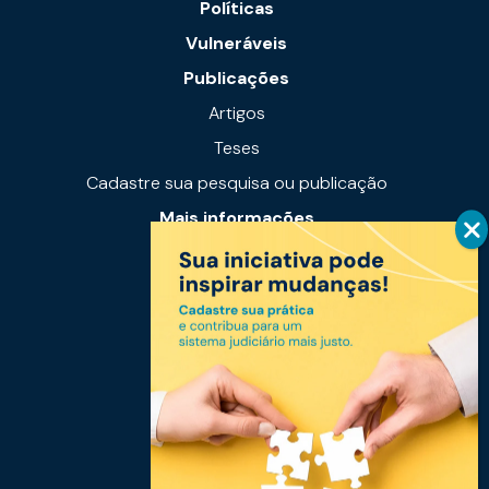
Políticas
Vulneráveis
Publicações
Artigos
Teses
Cadastre sua pesquisa ou publicação
Mais informações
Notícias
Links úteis
Fale conosco