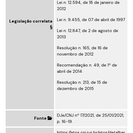
Lei n. 12.594, de 18 de janeiro de
2012
Lei n. 9.455, de 07 de abril de 1997
Legislação correlata
Lei n. 12.847, de 2 de agosto de
2013
Resolução n. 165, de 16 de
novembro de 2012
Recomendação n. 49, de 1º de
abril de 2014
Resolução n. 213, de 15 de
dezembro de 2015
DJe/CNJ nº 17/2021, de 25/01/2021,
Fonte
p. 16-19.
https://atos.cnj.jus.br/atos/detalhar