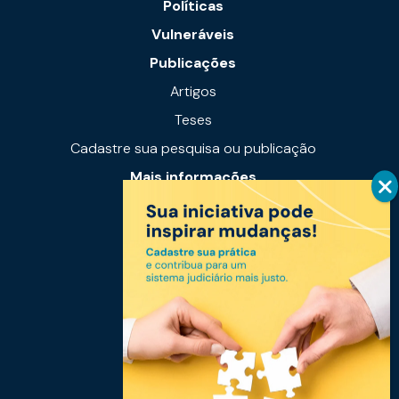
Políticas
Vulneráveis
Publicações
Artigos
Teses
Cadastre sua pesquisa ou publicação
Mais informações
Notícias
Links úteis
Fale conosco