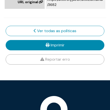
URL original
/3682
Ver todas as políticas
Imprimir
Reportar erro