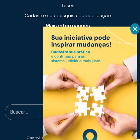
Teses
Cadastre sua pesquisa ou publicação
Mais informações
Notícias
Links úteis
Fale conosco
ObserAJUS - Observatório de Acesso à Justiça