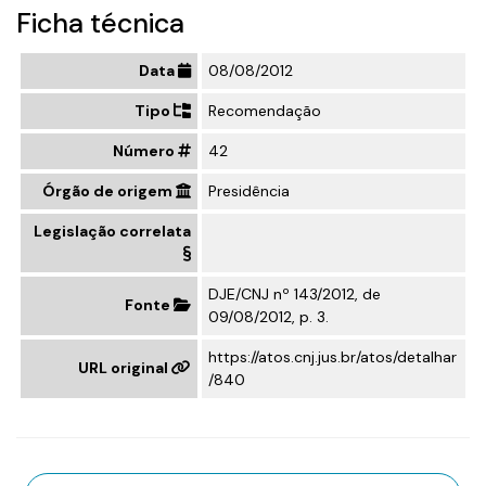
Ficha técnica
Data
08/08/2012
Tipo
Recomendação
Número
42
Órgão de origem
Presidência
Legislação correlata
DJE/CNJ nº 143/2012, de
Fonte
09/08/2012, p. 3.
https://atos.cnj.jus.br/atos/detalhar
URL original
/840