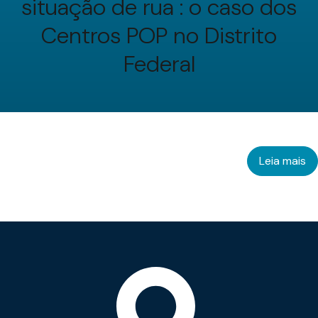
situação de rua : o caso dos
Centros POP no Distrito
Federal
Leia mais