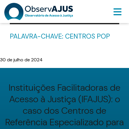
PALAVRA-CHAVE:
CENTROS POP
30 de julho de 2024
Instituições Facilitadoras de
Acesso à Justiça (IFAJUS): o
caso dos Centros de
Referência Especializado para