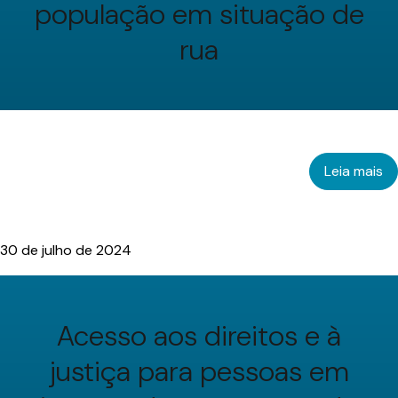
população em situação de
rua
Leia mais
30 de julho de 2024
Acesso aos direitos e à
justiça para pessoas em