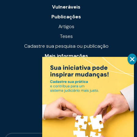
Vulneráveis
Publicações
Artigos
Teses
Cadastre sua pesquisa ou publicação
Mais informações
Notícias
Links úteis
Fale conosco