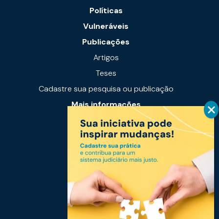
Políticas
Vulneráveis
Publicações
Artigos
Teses
Cadastre sua pesquisa ou publicação
Mais informações
Notícias
Links úteis
Fale conosco