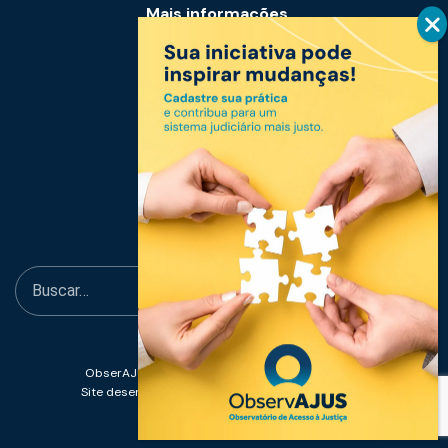
Mais informações
Notícias
Links úteis
Fale conosco
ObserAJUS - Observatório de Acesso à Justiça
Site desenvolvido por
Abissal Design Estratégico