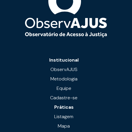
Institucional
ObservAJUS
Metodologia
Equipe
Cadastre-se
Práticas
Listagem
Mapa