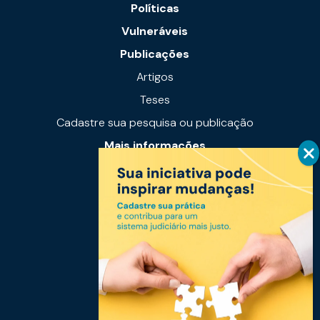
Políticas
Vulneráveis
Publicações
Artigos
Teses
Cadastre sua pesquisa ou publicação
Mais informações
Notícias
Links úteis
Fale conosco