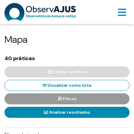
Mapa
40 práticas
Limpar os filtros
Visualizar como lista
Filtros
Analisar resultados