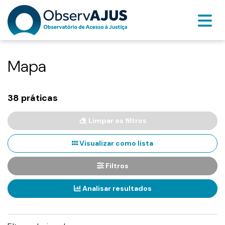
Mapa
38 práticas
Limpar os filtros
Visualizar como lista
Filtros
Analisar resultados