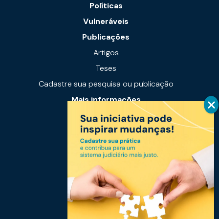
Políticas
Vulneráveis
Publicações
Artigos
Teses
Cadastre sua pesquisa ou publicação
Mais informações
Notícias
Links úteis
Fale conosco