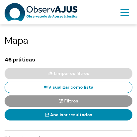
Mapa
46 práticas
Limpar os filtros
Visualizar como lista
Filtros
Analisar resultados