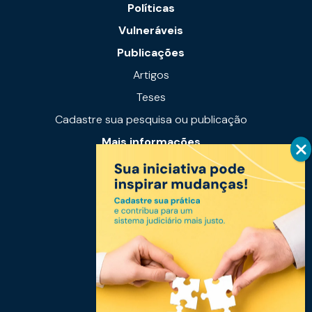
Políticas
Vulneráveis
Publicações
Artigos
Teses
Cadastre sua pesquisa ou publicação
Mais informações
Notícias
Links úteis
Fale conosco