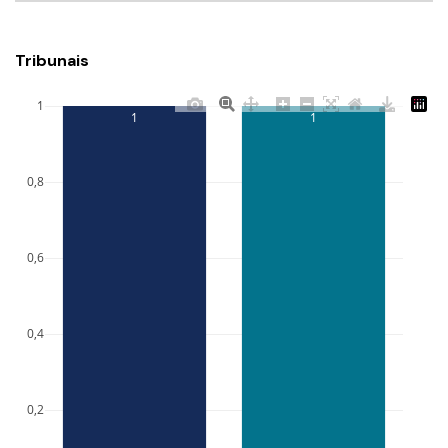
Tribunais
1
1
1
0,8
0,6
0,4
0,2