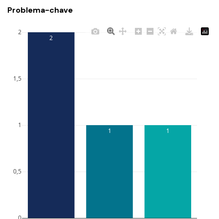
Problema-chave
2
2
1,5
1
1
1
0,5
0