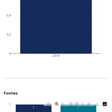
0,4
0,2
0
2018
Fontes
1
1
1