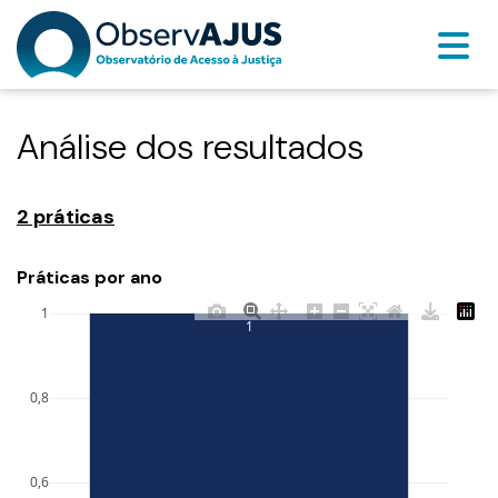
Análise dos resultados
2 práticas
Práticas por ano
1
1
0,8
0,6