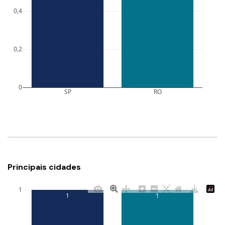
0,4
0,2
0
SP
RO
Principais cidades
1
1
1