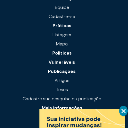
Equipe
Cadastre-se
Práticas
Listagem
Mapa
Políticas
Vulneráveis
Publicações
Artigos
Teses
Cadastre sua pesquisa ou publicação
Mais informações
Notícias
Links úteis