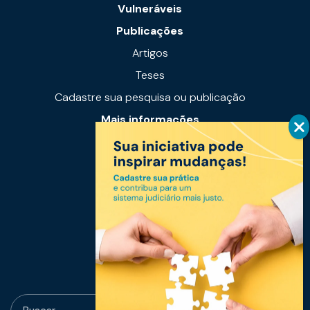
Vulneráveis
Publicações
Artigos
Teses
Cadastre sua pesquisa ou publicação
Mais informações
Notícias
Links úteis
Fale conosco