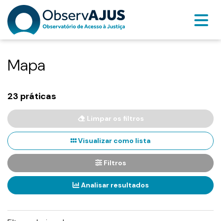
Mapa
23 práticas
Limpar os filtros
Visualizar como lista
Filtros
Analisar resultados