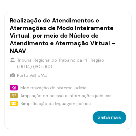
Realização de Atendimentos e
Atermações de Modo Inteiramente
Virtual, por meio do Núcleo de
Atendimento e Atermação Virtual –
NAAV
Tribunal Regional do Trabalho da 14ª Região
(TRT14) (AC e RO)
Porto Velho/AC
Modernização do sistema judicial
Ampliação do acesso a informações jurídicas
Simplificação da linguagem judírica
Saiba mais