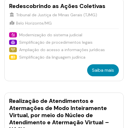
Redescobrindo as Ações Coletivas
Tribunal de Justiça de Minas Gerais (TJMG)
Belo Horizonte/MG
Modernização do sistema judicial
Simplificação de procedimentos legais
Ampliação do acesso a informações jurídicas
Simplificação da linguagem judírica
Saiba mais
Realização de Atendimentos e
Atermações de Modo Inteiramente
Virtual, por meio do Núcleo de
Atendimento e Atermação Virtual –