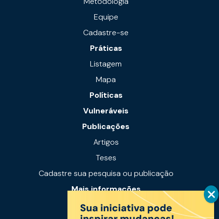
Metodologia
Equipe
Cadastre-se
Práticas
Listagem
Mapa
Políticas
Vulneráveis
Publicações
Artigos
Teses
Cadastre sua pesquisa ou publicação
Mais informações
Notícias