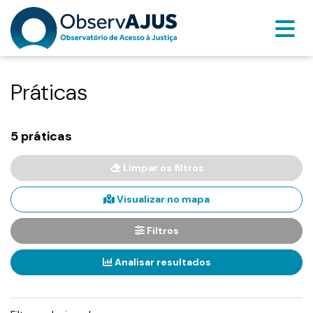
Práticas
5 práticas
Limpar os filtros
Visualizar no mapa
Filtros
Analisar resultados