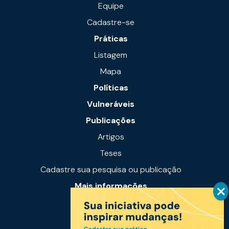
Equipe
Cadastre-se
Práticas
Listagem
Mapa
Políticas
Vulneráveis
Publicações
Artigos
Teses
Cadastre sua pesquisa ou publicação
Mais informações
Notícias
Links úteis