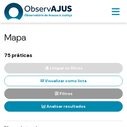
Mapa
75 práticas
Limpar os filtros
Visualizar como lista
Filtros
Analisar resultados