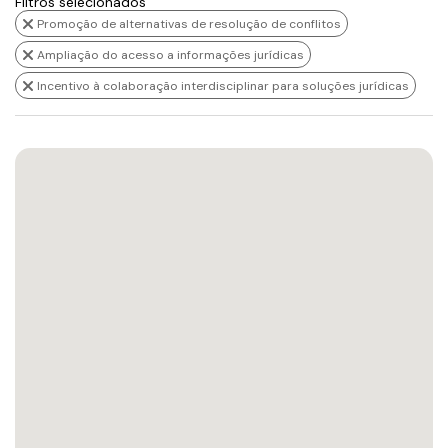
Filtros selecionados
Promoção de alternativas de resolução de conflitos
Ampliação do acesso a informações jurídicas
Incentivo à colaboração interdisciplinar para soluções jurídicas