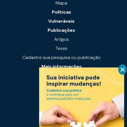
Mapa
Políticas
Vulneráveis
Publicações
Artigos
Teses
Cadastre sua pesquisa ou publicação
Mais informações
Notícias
Links úteis
Fale conosco