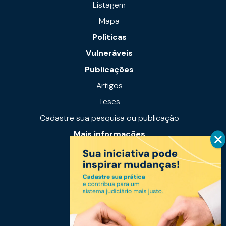
Listagem
Mapa
Políticas
Vulneráveis
Publicações
Artigos
Teses
Cadastre sua pesquisa ou publicação
Mais informações
Notícias
Links úteis
Fale conosco