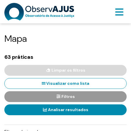
Mapa
63 práticas
Limpar os filtros
Visualizar como lista
Filtros
Analisar resultados