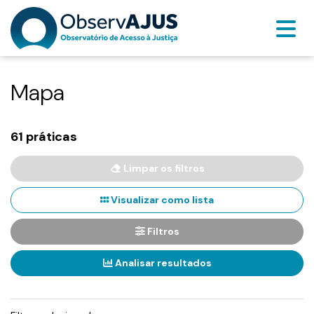
Mapa
61 práticas
Limpar os filtros
Visualizar como lista
Filtros
Analisar resultados