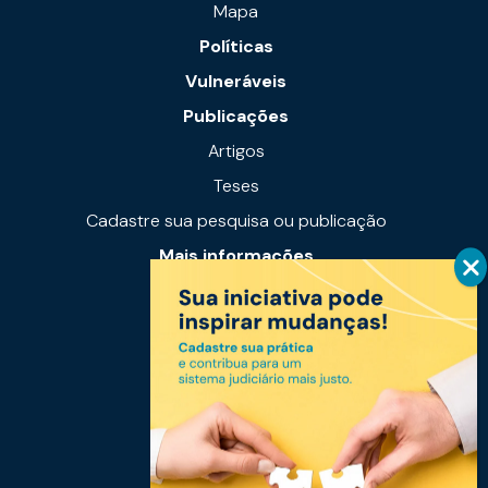
Mapa
Políticas
Vulneráveis
Publicações
Artigos
Teses
Cadastre sua pesquisa ou publicação
Mais informações
Notícias
Links úteis
Fale conosco