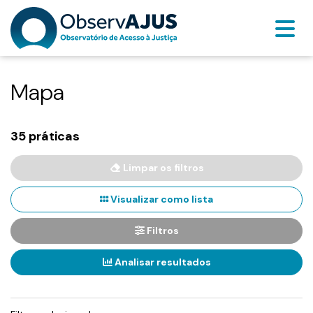
Mapa
35 práticas
Limpar os filtros
Visualizar como lista
Filtros
Analisar resultados