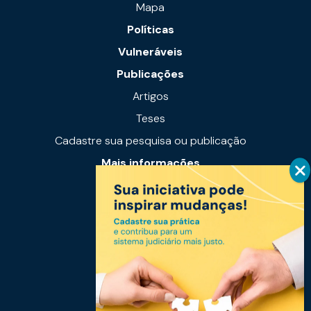
Mapa
Políticas
Vulneráveis
Publicações
Artigos
Teses
Cadastre sua pesquisa ou publicação
Mais informações
Notícias
Links úteis
Fale conosco