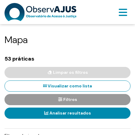
Mapa
53 práticas
Limpar os filtros
Visualizar como lista
Filtros
Analisar resultados