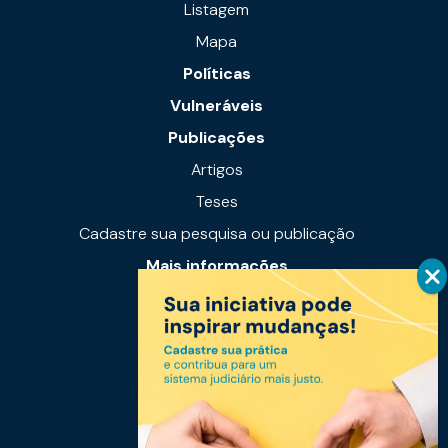
Listagem
Mapa
Políticas
Vulneráveis
Publicações
Artigos
Teses
Cadastre sua pesquisa ou publicação
Mais informações
Notícias
Links úteis
Fale conosco