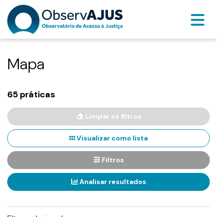
Mapa
65 práticas
Limpar os filtros
Visualizar como lista
Filtros
Analisar resultados