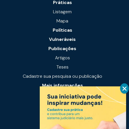
Práticas
Listagem
Mapa
Políticas
Vulneráveis
Publicações
Artigos
Teses
Cadastre sua pesquisa ou publicação
Mais informações
Notícias
Links úteis
Fale conosco