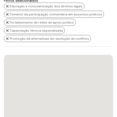
Filtros selecionados
Educação e conscientização dos direitos legais
Fomento da participação comunitária em assuntos jurídicos
Fortalecimento de redes de apoio jurídico
Capacitação técnica especializada
Promoção de alternativas de resolução de conflitos