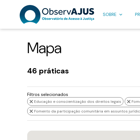
SOBRE
PR
Mapa
46 práticas
Filtros selecionados
Educação e conscientização dos direitos legais
Fome
Fomento da participação comunitária em assuntos jurídi