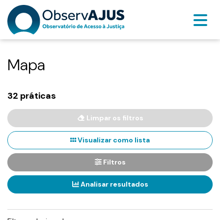
Mapa
32 práticas
Limpar os filtros
Visualizar como lista
Filtros
Analisar resultados