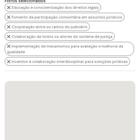
Filtros selecionados
Educação e conscientização dos direitos legais
Fomento da participação comunitária em assuntos jurídicos
Cooperação entre os ramos do judiciário
Colaboração de todos os atores do sistema de justiça
Implementação de mecanismos para avaliação e melhoria da
qualidade
Incentivo à colaboração interdisciplinar para soluções jurídicas