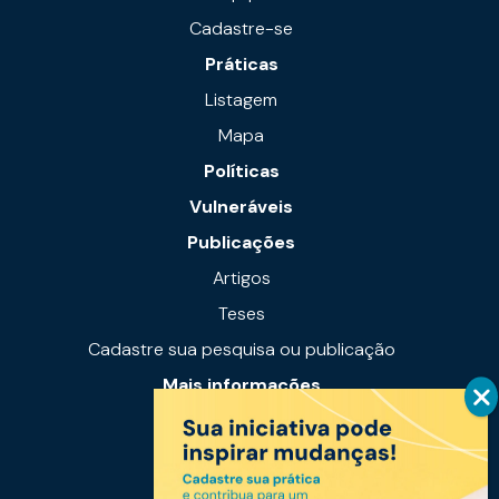
Cadastre-se
Práticas
Listagem
Mapa
Políticas
Vulneráveis
Publicações
Artigos
Teses
Cadastre sua pesquisa ou publicação
Mais informações
Notícias
Links úteis
Fale conosco