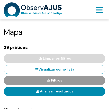
Mapa
29 práticas
Limpar os filtros
Visualizar como lista
Filtros
Analisar resultados