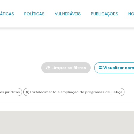
ÁTICAS
POLÍTICAS
VULNERÁVEIS
PUBLICAÇÕES
NO
Limpar os filtros
Visualizar com
s jurídicas
Fortalecimento e ampliação de programas de justiça