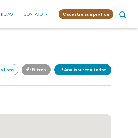
TÍCIAS
CONTATO
Cadastre sua prática
o lista
Filtros
Analisar resultados