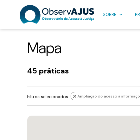
SOBRE
PR
Mapa
45 práticas
Filtros selecionados
Ampliação do acesso a informaçõe