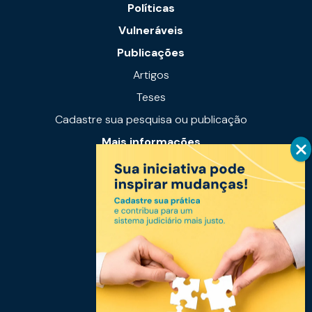
Políticas
Vulneráveis
Publicações
Artigos
Teses
Cadastre sua pesquisa ou publicação
Mais informações
Notícias
Links úteis
Fale conosco