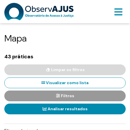
Mapa
43 práticas
Limpar os filtros
Visualizar como lista
Filtros
Analisar resultados